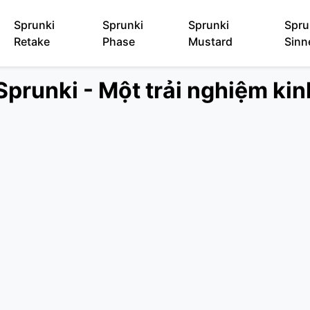
Sprunki
Sprunki
Sprunki
Spru
Retake
Phase
Mustard
Sinn
prunki - Một trải nghiệm kin