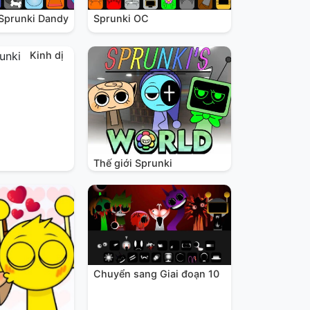
 Sprunki Dandy
Sprunki OC
Kinh dị
Thế giới Sprunki
Chuyển sang Giai đoạn 10