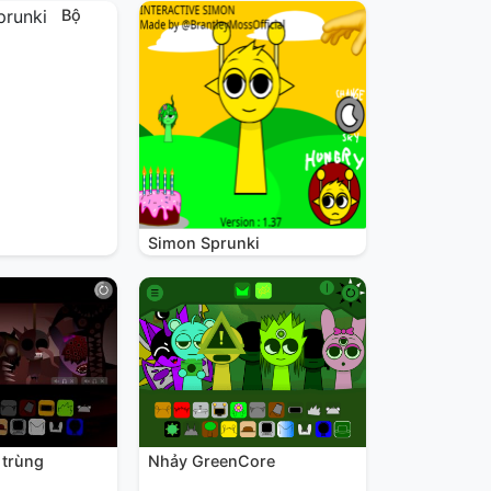
Bộ
Simon Sprunki
 trùng
Nhảy GreenCore