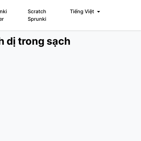
nki
Scratch
Tiếng Việt
er
Sprunki
h dị trong sạch