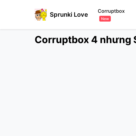
Corruptbox
Sprunki Love
New
Corruptbox 4 nhưng S