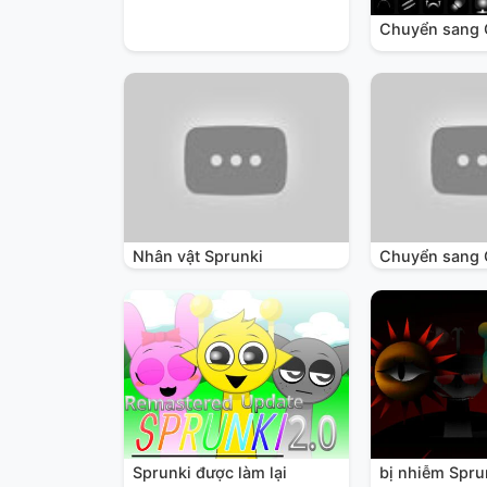
Chuyển sang 
Nhân vật Sprunki
Chuyển sang G
Sprunki được làm lại
bị nhiễm Spru