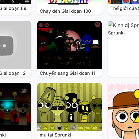
Giai đoạn 69
Thế giới của
Chạy đến Giai đoạn 100
Sprunki
iai đoạn 12
Chuyển sang Giai đoạn 11
nki
mù tạt Sprunki