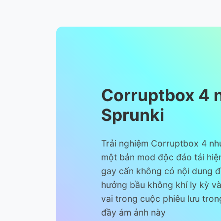
Corruptbox 4
Sprunki
Trải nghiệm Corruptbox 4 nh
một bản mod độc đáo tái hiện
gay cấn không có nội dung đ
hưởng bầu không khí ly kỳ và
vai trong cuộc phiêu lưu tro
đầy ám ảnh này