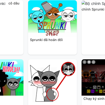
cô dâu
chỉnh Sprunki
Sprunki đã hoán đổi
Chạy ký sinh