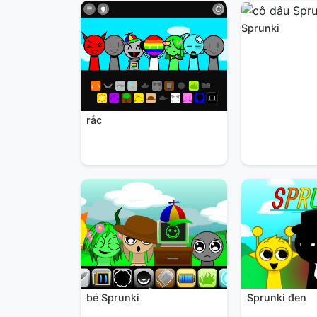
Sprunki
rắc
Sprunki đen
bé Sprunki