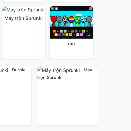
Máy trộn Sprunki
rắc
Durple
Máy
trộn Sprunki