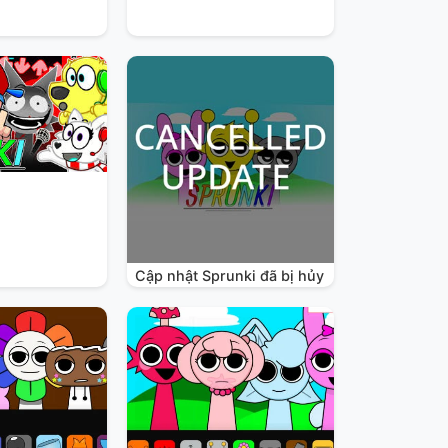
Cập nhật Sprunki đã bị hủy