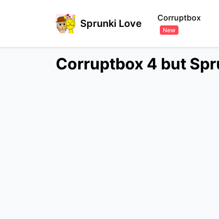
Corruptbox
Sprunki Love
New
Corruptbox 4 but