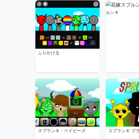
ルンキ
ふりかける
スプランキ ブ
スプランキ・ベイビーズ