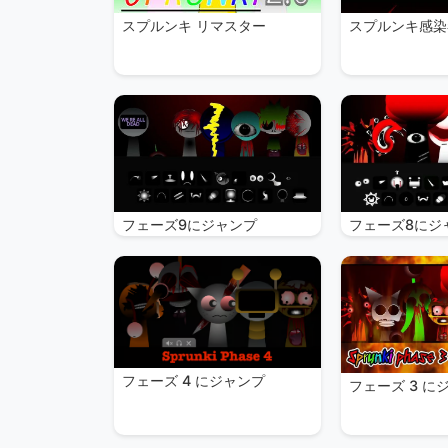
スプルンキ リマスター
スプルンキ感染
フェーズ9にジャンプ
フェーズ8にジ
フェーズ 4 にジャンプ
フェーズ 3 に