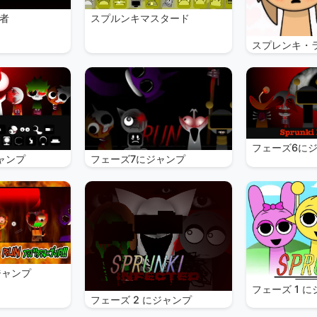
者
スプルンキマスタード
スプレンキ・
フェーズ6に
ャンプ
フェーズ7にジャンプ
ジャンプ
フェーズ 1 
フェーズ 2 にジャンプ