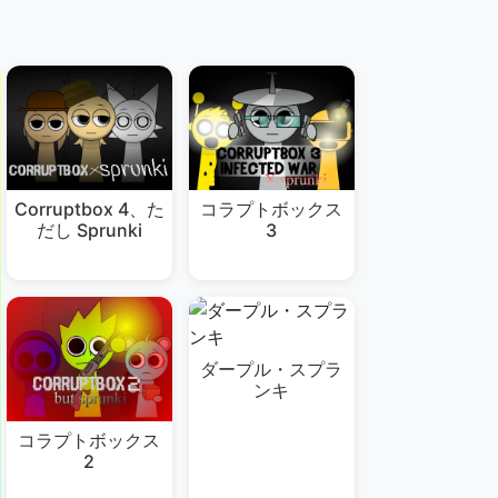
Corruptbox 4、た
コラプトボックス
だし Sprunki
3
ダープル・スプラ
ンキ
コラプトボックス
2