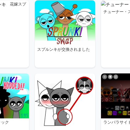
花嫁スプ
チューナー・
スプルンキが交換されました
ラック
ランパラサイ