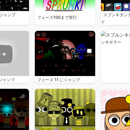
にジャンプ
スプンキダン
フェーズ100まで実行
ド
ンキホラー
にジャンプ
フェーズ 11 にジャンプ