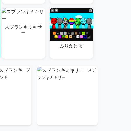
スプランキミキサ
ー
ふりかける
ダ
スプ
ンキ
ランキミキサー