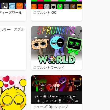
ディーズワール
スプルンキ OC
スプル
スプルンキワールド
フェーズ10にジャンプ