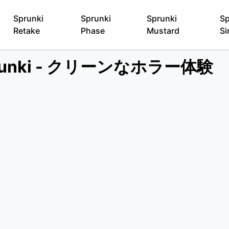
Sprunki
Sprunki
Sprunki
Sp
Retake
Phase
Mustard
Si
 Sprunki - クリーンなホラー体験