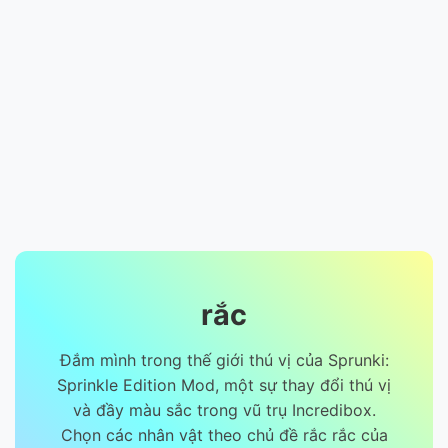
rắc
Đắm mình trong thế giới thú vị của Sprunki:
Sprinkle Edition Mod, một sự thay đổi thú vị
và đầy màu sắc trong vũ trụ Incredibox.
Chọn các nhân vật theo chủ đề rắc rắc của