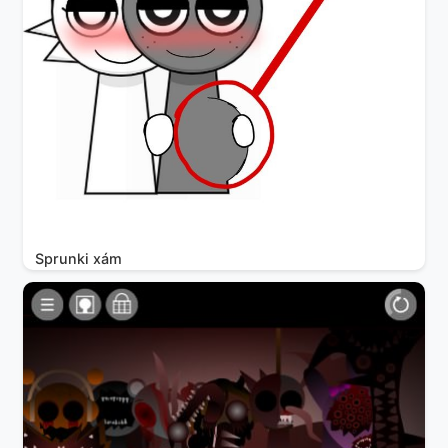
Sprunki xám