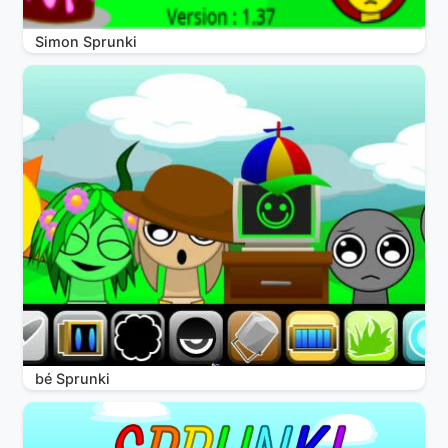
Simon Sprunki
bé Sprunki