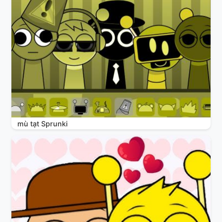
mù tạt Sprunki