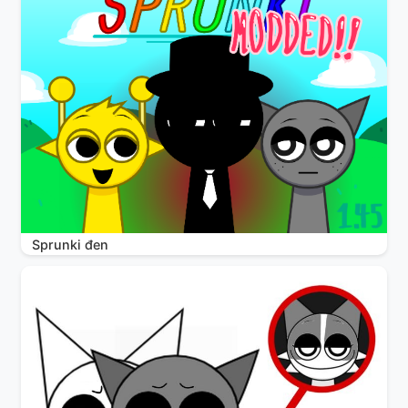
Sprunki đen