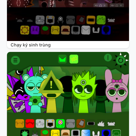
Chạy ký sinh trùng