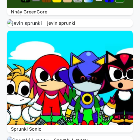
Nhảy GreenCore
jevin sprunki
Sprunki Sonic