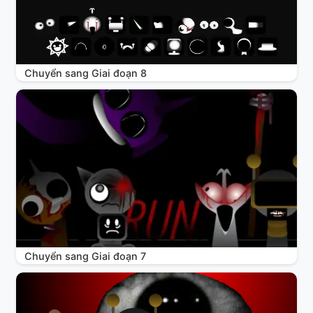
Chuyển sang Giai đoạn 8
Chuyển sang Giai đoạn 7