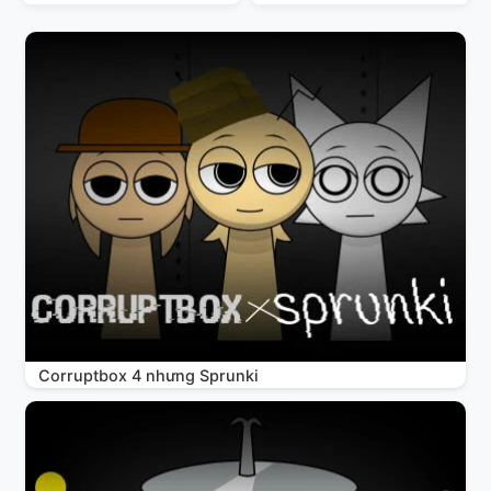
Corruptbox 4 nhưng Sprunki