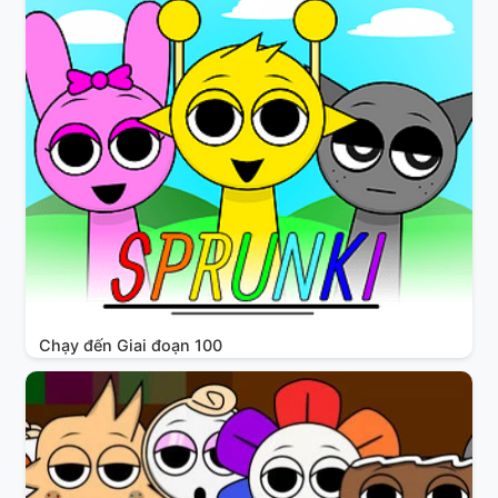
Chạy đến Giai đoạn 100