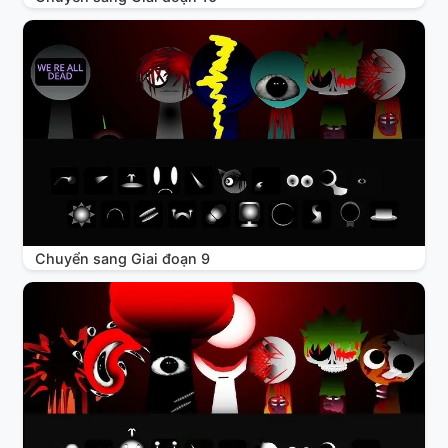
Chuyển sang Giai đoạn 9