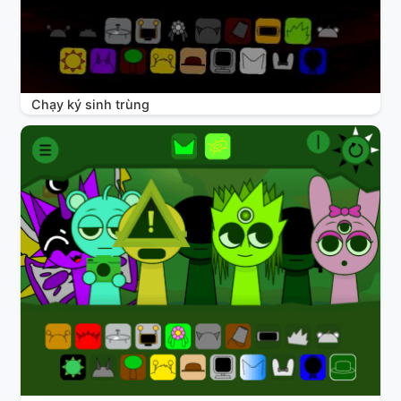
Chạy ký sinh trùng