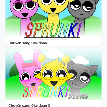
Chuyển sang Giai đoạn 1
Chuyển sang Giai đoạn 0