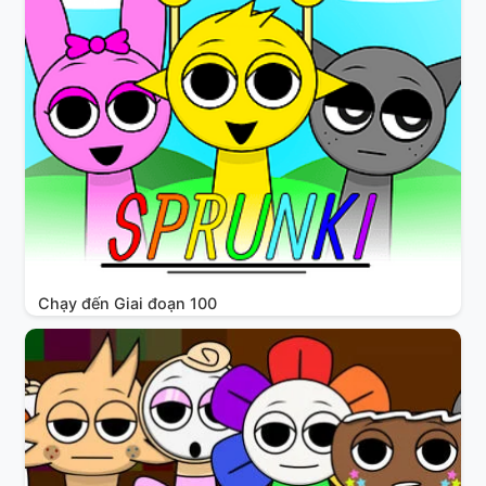
Chạy đến Giai đoạn 100