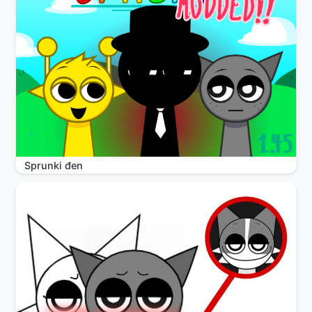
Sprunki đen