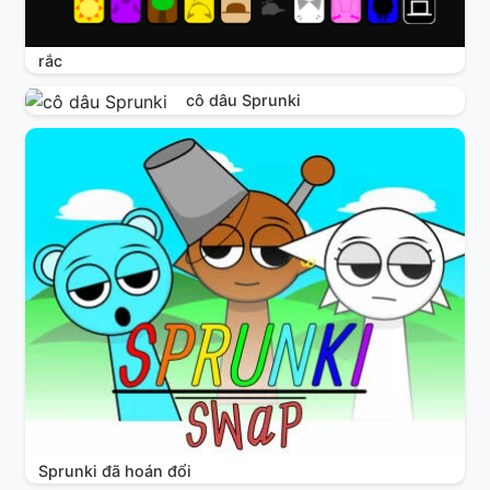
rắc
cô dâu Sprunki
Sprunki đã hoán đổi