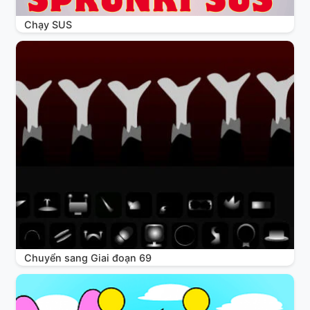
Chạy SUS
Chuyển sang Giai đoạn 69