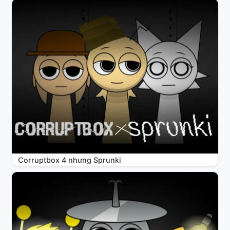
Corruptbox 4 nhưng Sprunki