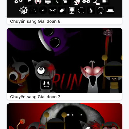
Chuyển sang Giai đoạn 8
Chuyển sang Giai đoạn 7