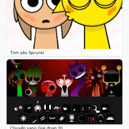
Tình yêu Sprunki
Chuyển sang Giai đoạn 10