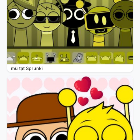
mù tạt Sprunki