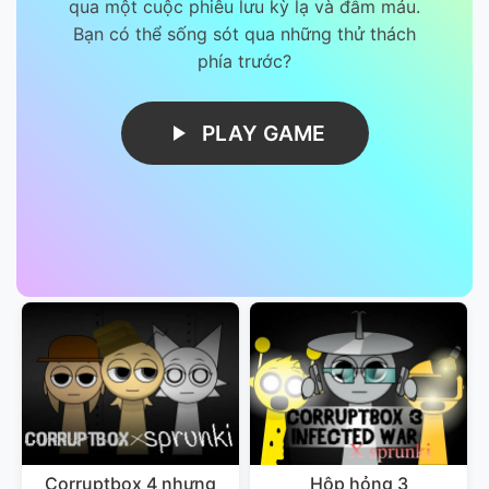
qua một cuộc phiêu lưu kỳ lạ và đẫm máu.
Bạn có thể sống sót qua những thử thách
phía trước?
PLAY GAME
Corruptbox 4 nhưng
Hộp hỏng 3