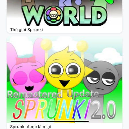
Thế giới Sprunki
Sprunki được làm lại