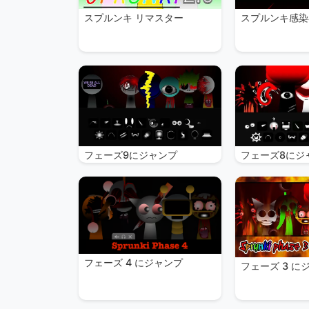
スプルンキ リマスター
スプルンキ感染
フェーズ9にジャンプ
フェーズ8にジ
フェーズ 4 にジャンプ
フェーズ 3 に