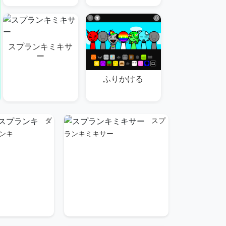
スプランキミキサ
ー
ふりかける
ダ
スプ
ンキ
ランキミキサー