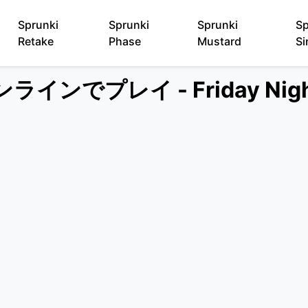
Sprunki
Sprunki
Sprunki
Sp
Retake
Phase
Mustard
Si
ラインでプレイ - Friday Night