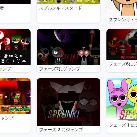
者
スプルンキマスタード
スプレンキ・
フェーズ6に
ャンプ
フェーズ7にジャンプ
ジャンプ
フェーズ 1 
フェーズ 2 にジャンプ