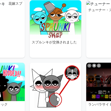
花嫁スプ
チューナー・
スプルンキが交換されました
ラック
ランパラサイ