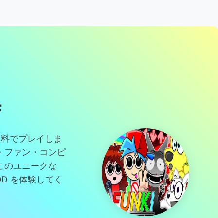
F
で無料でプレイしま
・ファン・コンピ
このユニークな
27 MOD を体験してく