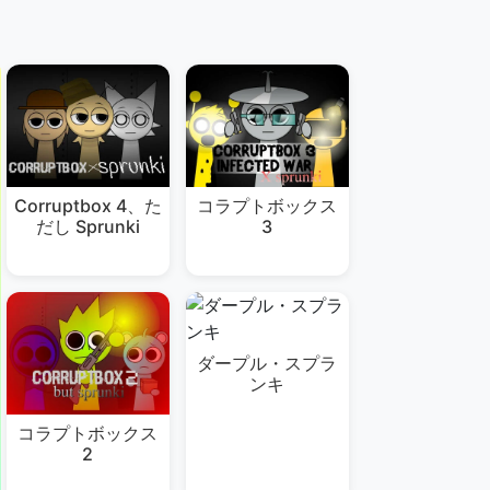
Corruptbox 4、た
コラプトボックス
だし Sprunki
3
ダープル・スプラ
ンキ
コラプトボックス
2