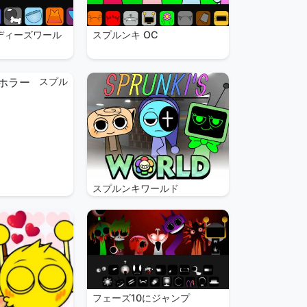
ディーズワール
スプルンキ OC
スプル
スプルンキワールド
フェーズ10にジャンプ