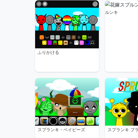
ルンキ
ふりかける
スプランキ ブ
スプランキ・ベイビーズ