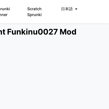
runki
Scratch
日本語
nner
Sprunki
 Funkinu0027 Mod