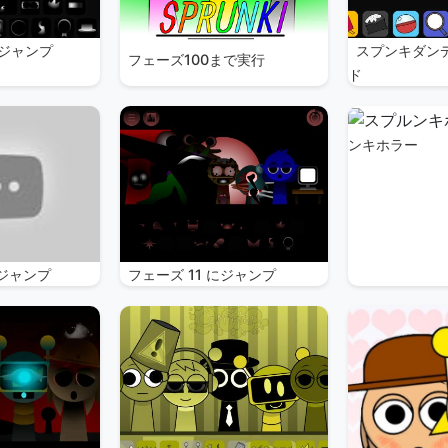
にジャンプ
スプンキダン
フェーズ100まで実行
ド
ンキホラー
にジャンプ
フェーズ 11 にジャンプ