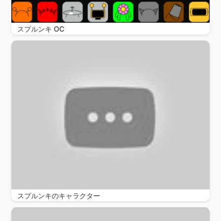
スプルンキ OC
スプルンキのキャラクター