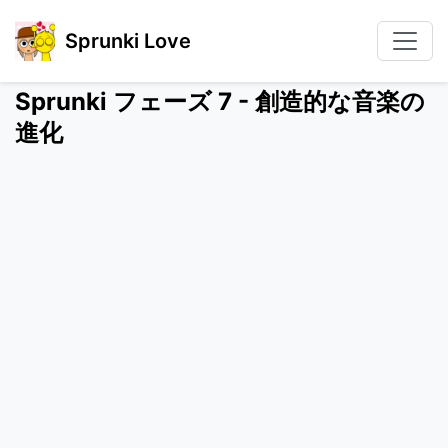
Sprunki Love
Sprunki フェーズ 7 - 創造的な音楽の
進化