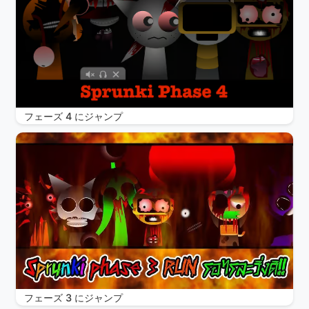
フェーズ 4 にジャンプ
フェーズ 3 にジャンプ