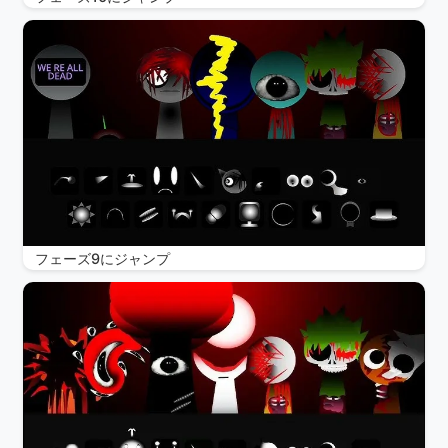
フェーズ9にジャンプ