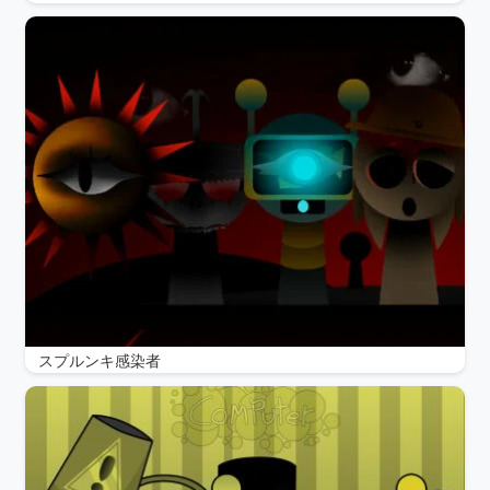
スプルンキ感染者