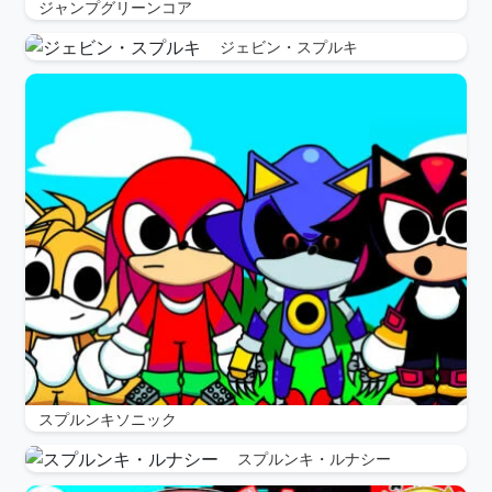
ジャンプグリーンコア
ジェビン・スプルキ
スプルンキソニック
スプルンキ・ルナシー