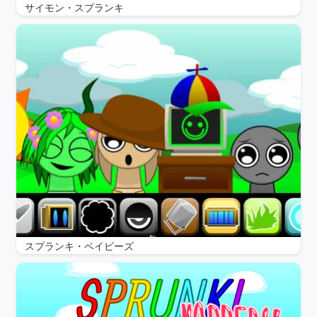
サイモン・スプランキ
スプランキ・ベイビーズ