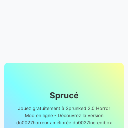
Sprucé
Jouez gratuitement à Sprunked 2.0 Horror
Mod en ligne - Découvrez la version
du0027horreur améliorée du0027Incredibox