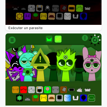
Exécuter un parasite