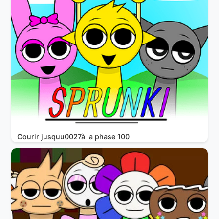
Courir jusquu0027à la phase 100