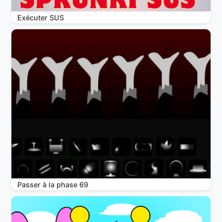
Exécuter SUS
Passer à la phase 69