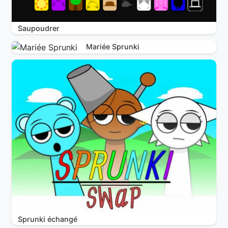
Saupoudrer
Mariée Sprunki
Sprunki échangé