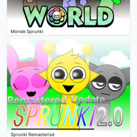
Monde Sprunki
Sprunki Remasterisé