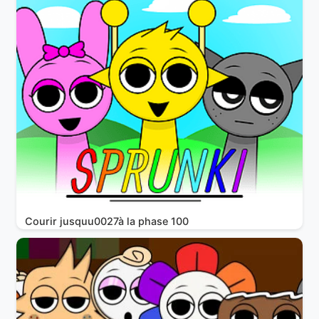
Courir jusquu0027à la phase 100