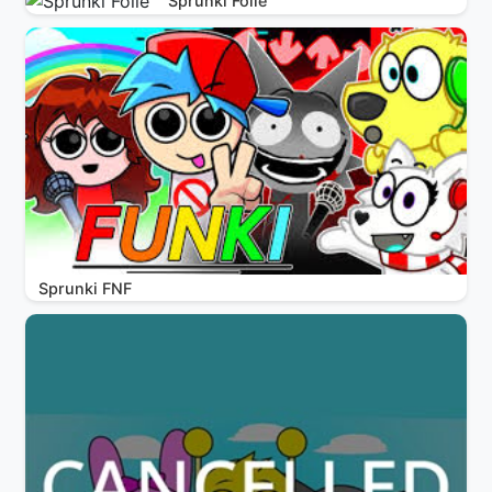
Sprunki Folie
Sprunki FNF