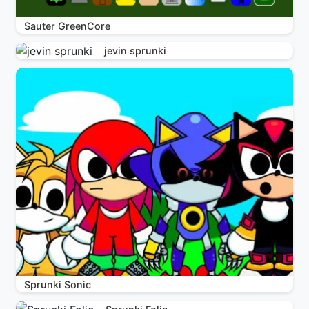
Sauter GreenCore
jevin sprunki
Sprunki Sonic