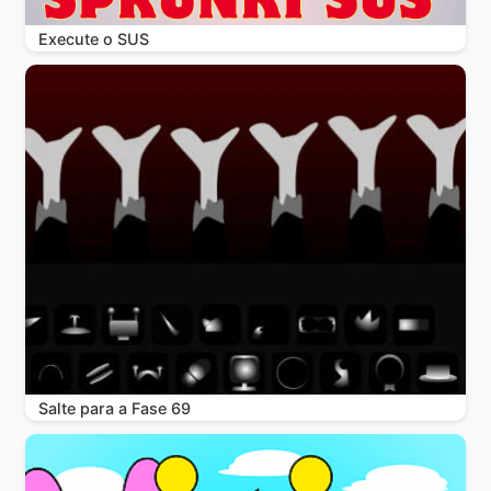
Execute o SUS
Salte para a Fase 69