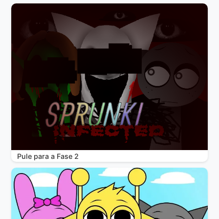
Pule para a Fase 2