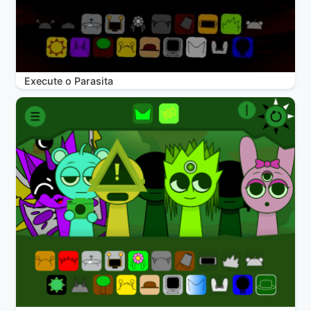
Execute o Parasita