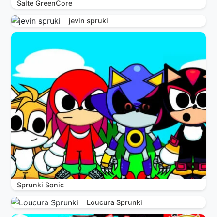
Salte GreenCore
jevin spruki
Sprunki Sonic
Loucura Sprunki