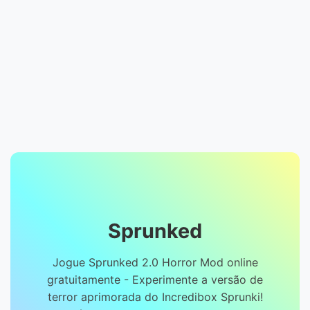
Sprunked
Jogue Sprunked 2.0 Horror Mod online
gratuitamente - Experimente a versão de
terror aprimorada do Incredibox Sprunki!