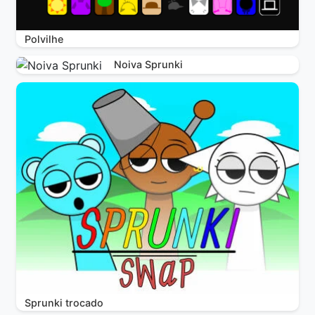
Polvilhe
Noiva Sprunki
Sprunki trocado