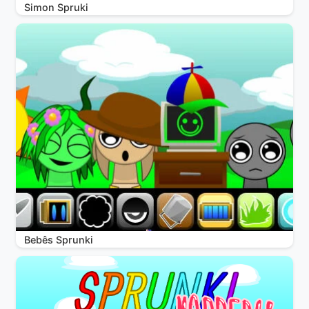
Simon Spruki
Bebês Sprunki