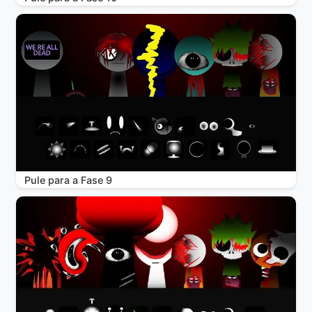
Pule para a Fase 9