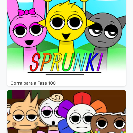
Corra para a Fase 100