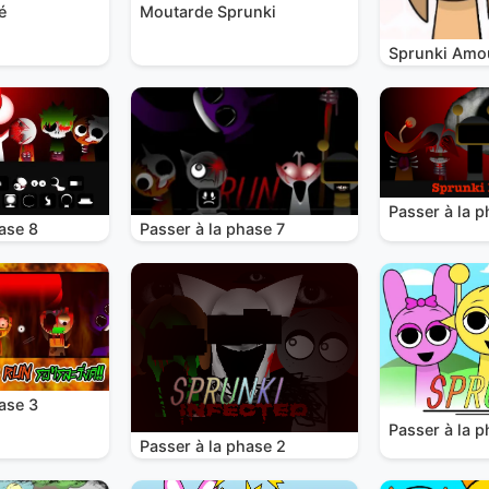
é
Moutarde Sprunki
Sprunki Amo
Passer à la p
ase 8
Passer à la phase 7
ase 3
Passer à la p
Passer à la phase 2