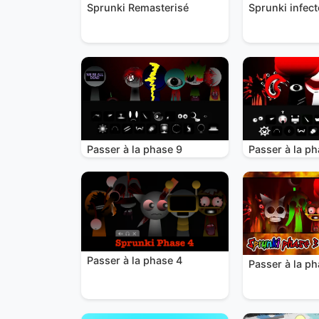
Sprunki Remasterisé
Sprunki infect
Passer à la phase 9
Passer à la ph
Passer à la phase 4
Passer à la ph