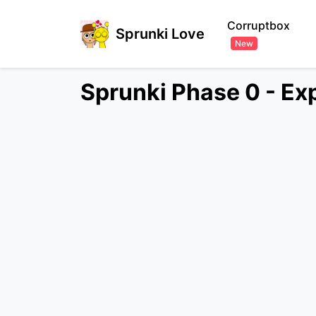
Corruptbox
Sprunki Love
New
Sprunki Phase 0 - Exp