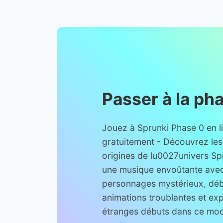
Passer à la ph
Jouez à Sprunki Phase 0 en l
gratuitement - Découvrez le
origines de lu0027univers Sp
une musique envoûtante ave
personnages mystérieux, dé
animations troublantes et exp
étranges débuts dans ce mo