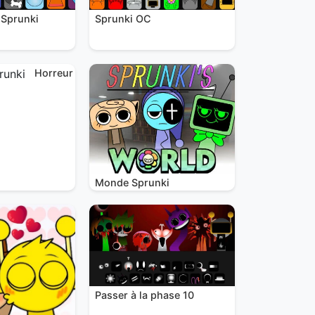
 Sprunki
Sprunki OC
Horreur
Monde Sprunki
Passer à la phase 10