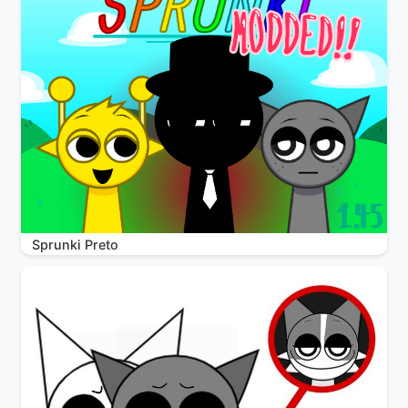
Sprunki Preto