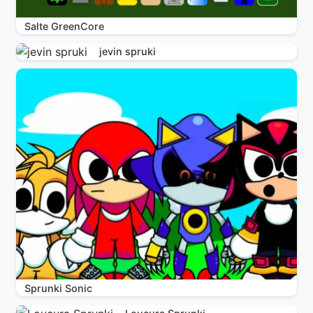
Salte GreenCore
jevin spruki
Sprunki Sonic