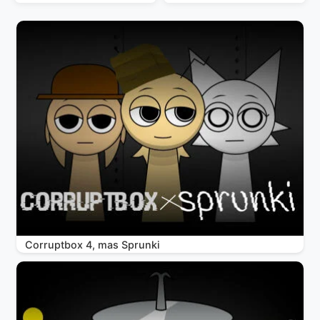
Corruptbox 4, mas Sprunki