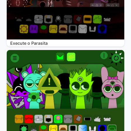
Execute o Parasita