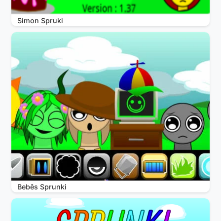
Simon Spruki
Bebês Sprunki