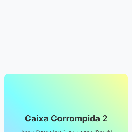
Caixa Corrompida 2
Jogue Corruptbox 2, mas o mod Sprunki