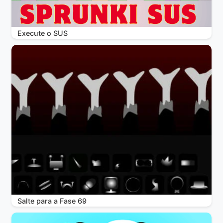
Execute o SUS
Salte para a Fase 69