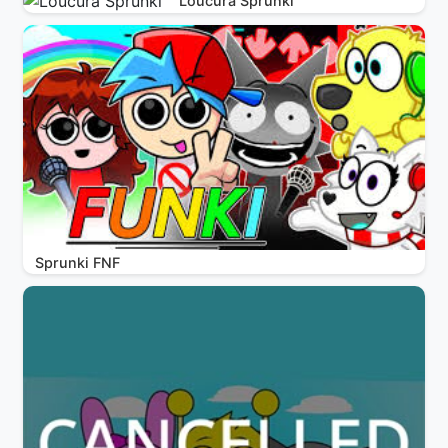
Loucura Sprunki
Sprunki FNF