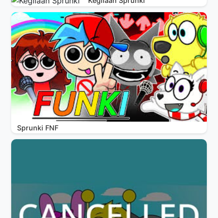
Kegilaan Sprunki
Sprunki FNF