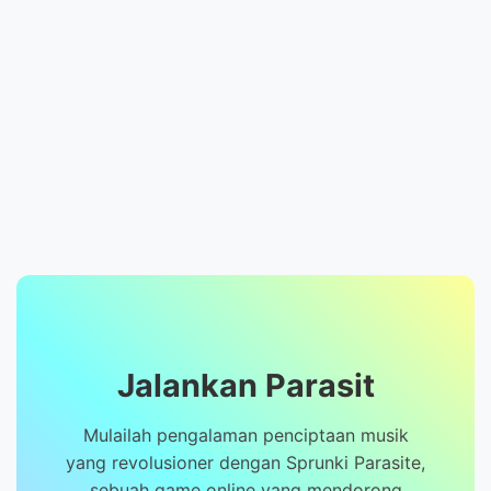
Jalankan Parasit
Mulailah pengalaman penciptaan musik
yang revolusioner dengan Sprunki Parasite,
sebuah game online yang mendorong