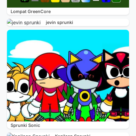
Lompat GreenCore
jevin sprunki
Sprunki Sonic