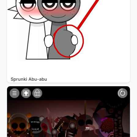
Sprunki Abu-abu