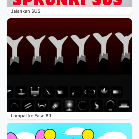
Jalankan SUS
Lompat ke Fase 69