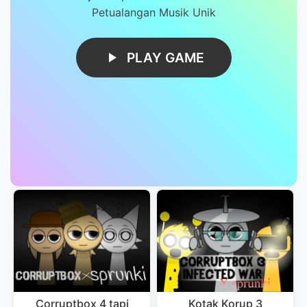
Petualangan Musik Unik
PLAY GAME
Corruptbox 4 tapi
Kotak Korup 3