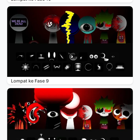
Lompat ke Fase 9