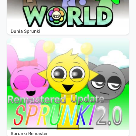
Dunia Sprunki
Sprunki Remaster