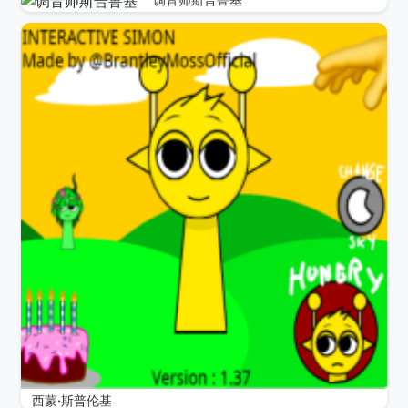
西蒙·斯普伦基