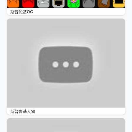
斯普伦基OC
斯普鲁基人物