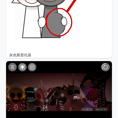
灰色斯普伦基