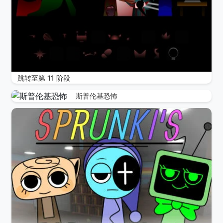
跳转至第 11 阶段
斯普伦基恐怖