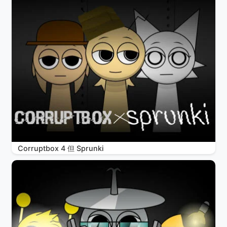
Corruptbox 4 但 Sprunki