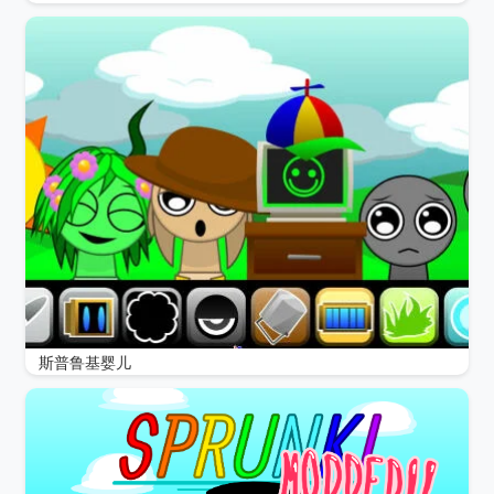
斯普鲁基婴儿