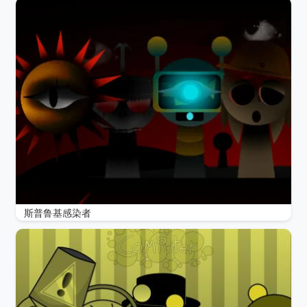
斯普鲁基感染者