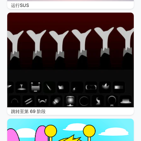
运行SUS
跳转至第 69 阶段