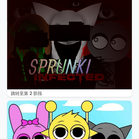
跳转至第 2 阶段