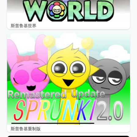
斯普鲁基世界
斯普鲁基重制版