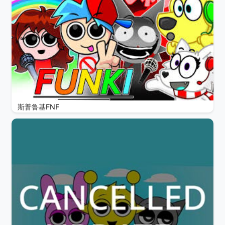
斯普鲁基FNF