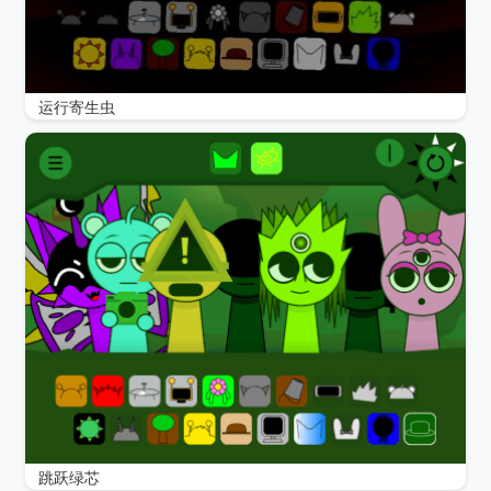
运行寄生虫
跳跃绿芯