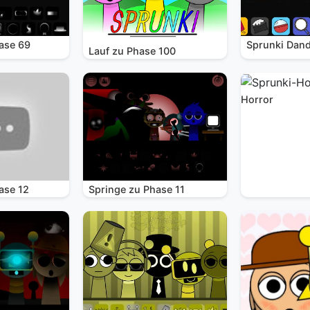
ase 69
Sprunki Dand
Lauf zu Phase 100
Horror
ase 12
Springe zu Phase 11