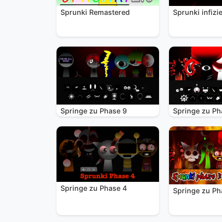
Sprunki Remastered
Sprunki infizie
Springe zu Phase 9
Springe zu Ph
Springe zu Phase 4
Springe zu Ph