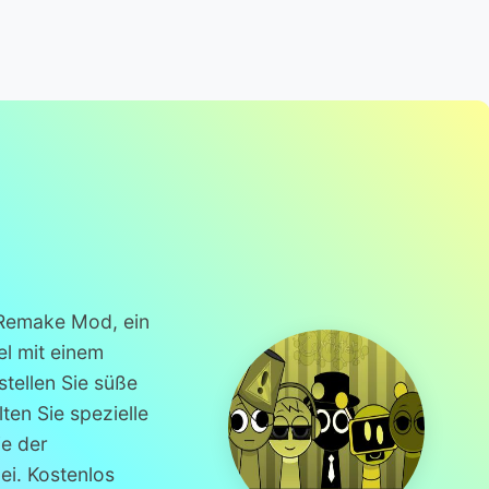
 Remake Mod, ein
el mit einem
stellen Sie süße
ten Sie spezielle
ie der
i. Kostenlos