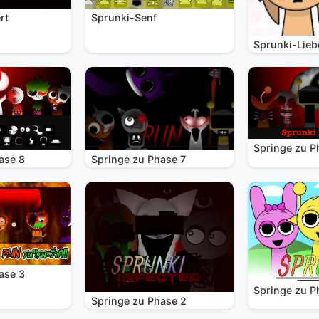
rt
Sprunki-Senf
Sprunki-Lieb
Springe zu P
ase 8
Springe zu Phase 7
ase 3
Springe zu P
Springe zu Phase 2