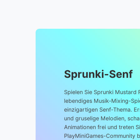
Sprunki-Senf
Spielen Sie Sprunki Mustard
lebendiges Musik-Mixing-Spi
einzigartigen Senf-Thema. Er
und gruselige Melodien, schal
Animationen frei und treten S
PlayMiniGames-Community be