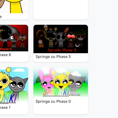
e
hase 6
Springe zu Phase 5
Springe zu Phase 0
hase 1