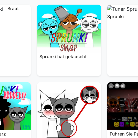
Braut
Sprunki
Sprunki hat getauscht
arz
Führen Sie Pa