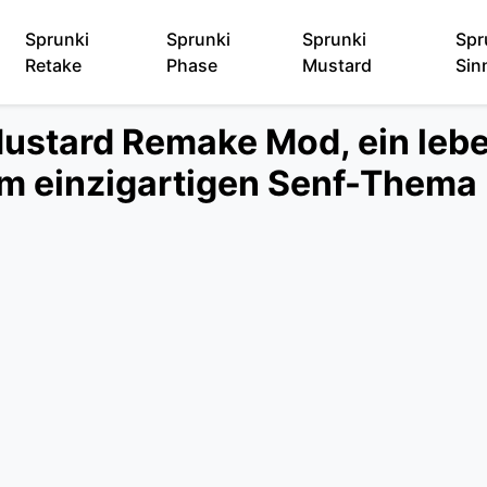
Sprunki
Sprunki
Sprunki
Spr
Retake
Phase
Mustard
Sin
Mustard Remake Mod, ein leb
em einzigartigen Senf-Thema