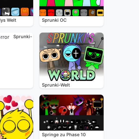
ys Welt
Sprunki OC
Sprunki-
Sprunki-Welt
Springe zu Phase 10